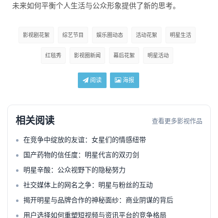
未来如何平衡个人生活与公众形象提供了新的思考。
影视剧花絮
综艺节目
娱乐圈动态
活动花絮
明星生活
红毯秀
影视圈新闻
幕后花絮
明星活动
阅读
海报
相关阅读
查看更多影视作品
在竞争中绽放的友谊：女星们的情感纽带
国产药物的信任度：明星代言的双刃剑
明星辛酸：公众视野下的隐秘努力
社交媒体上的网名之争：明星与粉丝的互动
揭开明星与品牌合作的神秘面纱：商业阴谋的背后
用户选择如何重塑短视频与资讯平台的竞争格局