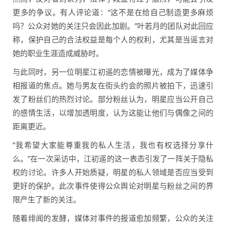
更多的争议。有人评论道：“这不是在给自己制造更多麻烦
吗？公众对她的关注只会因此加剧。”叶若月的团队对此回应
称，保护自己的合法权益是每个人的权利，尤其是当谣言对
她的职业生涯造成威胁时。
与此同时，另一位明星江初遥的恋情被曝光，成为了媒体争
相报道的焦点。她与男友在街头约会的照片被拍下，迅速引
发了粉丝们的热烈讨论。部分粉丝认为，明星应当公开自己
的感情生活，以增加透明度，认为这能让他们与偶像之间的
距离更近。
“我希望大家能尊重我的私人生活，我也有权选择分享什
么。”在一次采访中，江初遥的这一表态引发了一阵关于隐私
权的讨论。许多人开始质疑，明星的私人领域是否应当受到
更好的保护。此次事件使得公众舆论对明星与粉丝之间的界
限产生了新的关注。
随着绯闻的发酵，媒体对事件的报道愈加频繁，公众的关注