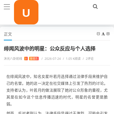
当前位置：
首页
影视作品
绯闻风波中的明星：公众反应与个人选择
正文
绯闻风波中的明星：公众反应与个人选择
沐光八卦前线
/
2026-07-24
/
1.05 K阅读
/
2评论
V
管理员
在绯闻风波中，知名女星叶若月选择通过法律手段来维护自
己的名誉。她的这一决定在社交媒体上引发了热烈的讨论。
支持者认为，叶若月的做法展现了她对公众形象的重视，尤
其是在如今这个信息传播迅速的时代，明星的名誉更是脆
弱。
然而，反对者则认为，法律手段显得过于激烈，可能会引发