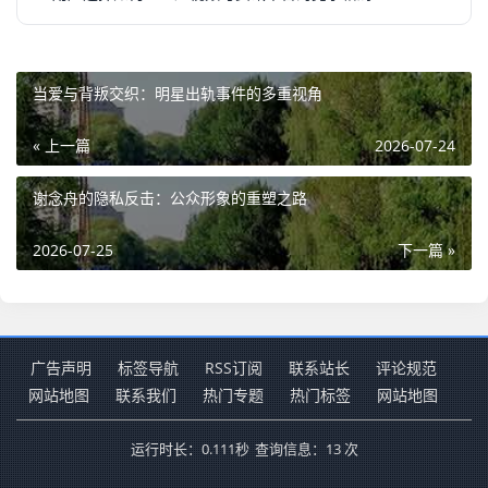
当爱与背叛交织：明星出轨事件的多重视角
« 上一篇
2026-07-24
谢念舟的隐私反击：公众形象的重塑之路
2026-07-25
下一篇 »
广告声明
标签导航
RSS订阅
联系站长
评论规范
网站地图
联系我们
热门专题
热门标签
网站地图
运行时长：0.111秒
查询信息：13 次