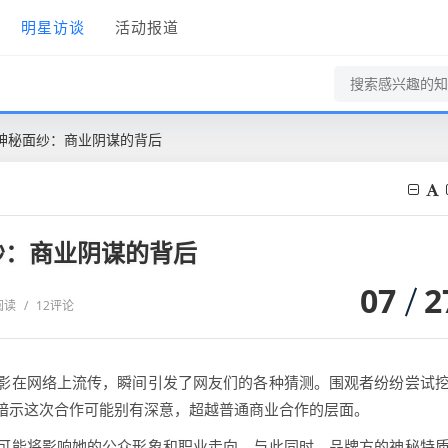
明星访谈
活动报道
神秘面纱：商业阴谋的背后
纱：商业阴谋的背后
07
2
K阅读
/
12评论
影在网络上流传，瞬间引发了网友们的各种猜测。围观者纷纷尝试
暗示这次合作可能别有深意，超越普通商业合作的层面。
可能将影响她的公众形象和职业走向。与此同时，品牌方的神秘特