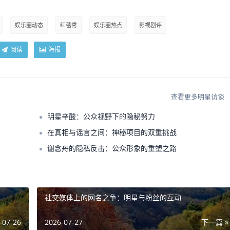
娱乐圈动态
红毯秀
娱乐圈热点
影视剧评
阅读
海报
查看更多明星访谈
明星辛酸：公众视野下的隐秘努力
在真相与谣言之间：神秘项目的双重挑战
谢念舟的隐私反击：公众形象的重塑之路
社交媒体上的网名之争：明星与粉丝的互动
-07-26
2026-07-27
下一篇 »