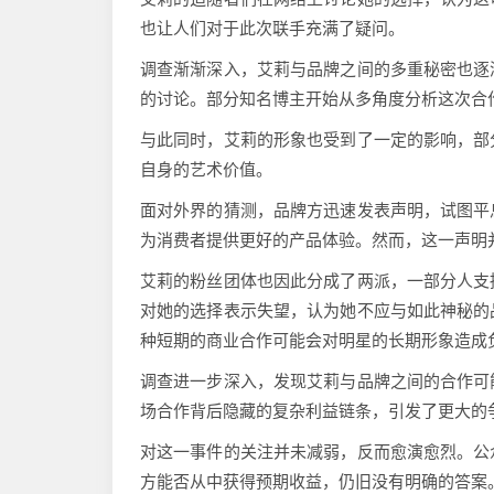
也让人们对于此次联手充满了疑问。
调查渐渐深入，艾莉与品牌之间的多重秘密也逐
的讨论。部分知名博主开始从多角度分析这次合
与此同时，艾莉的形象也受到了一定的影响，部
自身的艺术价值。
面对外界的猜测，品牌方迅速发表声明，试图平
为消费者提供更好的产品体验。然而，这一声明
艾莉的粉丝团体也因此分成了两派，一部分人支
对她的选择表示失望，认为她不应与如此神秘的
种短期的商业合作可能会对明星的长期形象造成
调查进一步深入，发现艾莉与品牌之间的合作可
场合作背后隐藏的复杂利益链条，引发了更大的
对这一事件的关注并未减弱，反而愈演愈烈。公
方能否从中获得预期收益，仍旧没有明确的答案