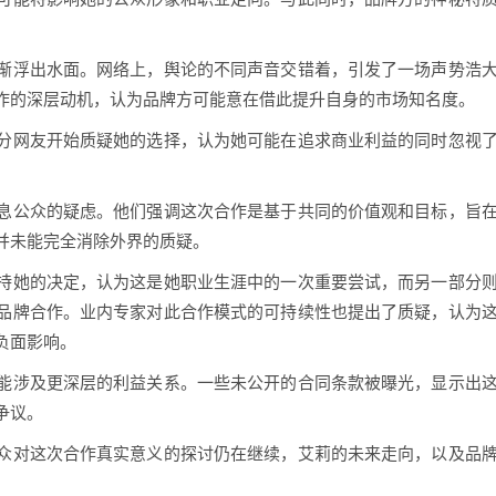
渐浮出水面。网络上，舆论的不同声音交错着，引发了一场声势浩
作的深层动机，认为品牌方可能意在借此提升自身的市场知名度。
分网友开始质疑她的选择，认为她可能在追求商业利益的同时忽视
息公众的疑虑。他们强调这次合作是基于共同的价值观和目标，旨
并未能完全消除外界的质疑。
持她的决定，认为这是她职业生涯中的一次重要尝试，而另一部分
品牌合作。业内专家对此合作模式的可持续性也提出了质疑，认为
负面影响。
能涉及更深层的利益关系。一些未公开的合同条款被曝光，显示出
争议。
众对这次合作真实意义的探讨仍在继续，艾莉的未来走向，以及品
。