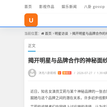
首页
影视作品
娱乐新闻
八卦 gossip
沐光八卦前线
当前位置：
首页
明星访谈
揭开明星与品牌合作的
正文
揭开明星与品牌合作的神秘面
沐光八卦前线
/
2026-07-27
/
1.39 
V
管理员
近日，知名女演员艾莉与某个神秘品牌的一张合
掘她与这个品牌之间的潜在关系，许多初步线索
艾莉的追随者们在网络上讨论她的选择，认为这