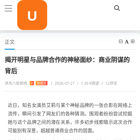
当前位置：
首页
明星访谈
揭开明星与品牌合作的神秘面纱：商业阴谋的背后
正文
揭开明星与品牌合作的神秘面纱：商业阴谋的
背后
沐光八卦前线
/
2026-07-27
/
1.39 K阅读
/
12评论
V
管理员
近日，知名女演员艾莉与某个神秘品牌的一张合影在网络上
流传，瞬间引发了网友们的各种猜测。围观者纷纷尝试挖掘
她与这个品牌之间的潜在关系，许多初步线索暗示这次合作
可能别有深意，超越普通商业合作的层面。