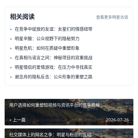
相关阅读
查看更多明星访谈
在竞争中绽放的友谊：女星们的情感纽带
明星辛酸：公众视野下的隐秘努力
明星危机：如何在质疑中重塑形象
在真相与谣言之间：神秘项目的双重挑战
明星情侣的爱情游戏：在压力中寻找真实
谢念舟的隐私反击：公众形象的重塑之路
用户选择如何重塑短视频与资讯平台的竞争格局
« 上一篇
2026-07-26
社交媒体上的网名之争：明星与粉丝的互动