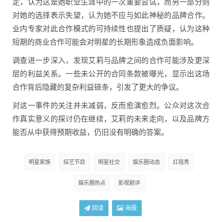
定，认为这是她职业生涯中的一次重要尝试，而另一部分则
对她的选择表示失望，认为她不应与如此神秘的品牌合作。
业内专家对此合作模式的可持续性也提出了质疑，认为这种
短期的商业合作可能会对明星的长期形象造成负面影响。
调查进一步深入，发现艾莉与品牌之间的合作可能涉及更深
层的利益关系。一些未公开的合同条款被曝光，显示出这场
合作背后隐藏的复杂利益链条，引发了更大的争议。
对这一事件的关注并未减弱，反而愈演愈烈。公众对这次合
作真实意义的探讨仍在继续，艾莉的未来走向，以及品牌方
能否从中获得预期收益，仍旧没有明确的答案。
明星家族
综艺节目
明星社交
娱乐圈动态
红毯秀
娱乐圈热点
影视剧评
阅读
海报