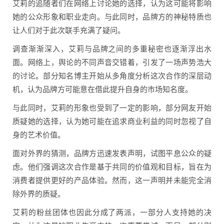
艾莉的追随者们在网络上讨论她的选择，认为这可能将影响
她的公众形象和职业走向。与此同时，品牌方的神秘特质也
让人们对于此次联手充满了疑问。
调查渐渐深入，艾莉与品牌之间的多重秘密也逐渐浮出水
面。网络上，舆论的不同声音交错着，引发了一场声势浩大
的讨论。部分知名博主开始从多角度分析这次合作的深层动
机，认为品牌方可能意在借此提升自身的市场知名度。
与此同时，艾莉的形象也受到了一定的影响，部分网友开始
质疑她的选择，认为她可能在追求商业利益的同时忽视了自
身的艺术价值。
面对外界的猜测，品牌方迅速发表声明，试图平息公众的疑
虑。他们强调这次合作是基于共同的价值观和目标，旨在为
消费者提供更好的产品体验。然而，这一声明并未能完全消
除外界的质疑。
艾莉的粉丝团体也因此分成了两派，一部分人支持她的决