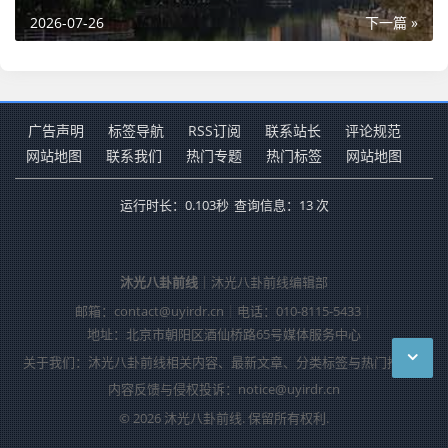
2026-07-26
下一篇 »
广告声明
标签导航
RSS订阅
联系站长
评论规范
网站地图
联系我们
热门专题
热门标签
网站地图
运行时长：0.103秒
查询信息：13 次
沐光八卦前线
｜沐光八卦前线编辑部
邮箱：contact@uyirdr.cn
｜
电话：010-8115-5433
｜
地址：北京市朝阳区酒仙桥路65号媒体服务中心
关于我们：沐光八卦前线相关内容、最新文章、分类标签与热门推荐。
内容反馈与侵权投诉：notice@uyirdr.cn
© 2026 沐光八卦前线. 保留所有权利.