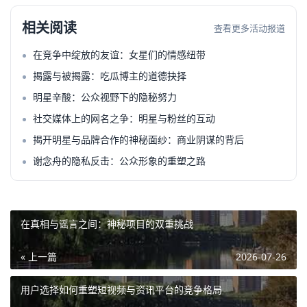
相关阅读
查看更多活动报道
在竞争中绽放的友谊：女星们的情感纽带
揭露与被揭露：吃瓜博主的道德抉择
明星辛酸：公众视野下的隐秘努力
社交媒体上的网名之争：明星与粉丝的互动
揭开明星与品牌合作的神秘面纱：商业阴谋的背后
谢念舟的隐私反击：公众形象的重塑之路
在真相与谣言之间：神秘项目的双重挑战
« 上一篇
2026-07-26
用户选择如何重塑短视频与资讯平台的竞争格局