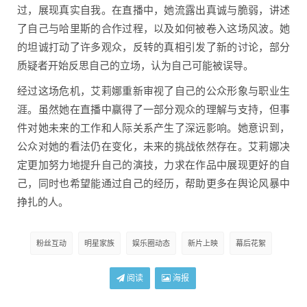
过，展现真实自我。在直播中，她流露出真诚与脆弱，讲述
了自己与哈里斯的合作过程，以及如何被卷入这场风波。她
的坦诚打动了许多观众，反转的真相引发了新的讨论，部分
质疑者开始反思自己的立场，认为自己可能被误导。
经过这场危机，艾莉娜重新审视了自己的公众形象与职业生
涯。虽然她在直播中赢得了一部分观众的理解与支持，但事
件对她未来的工作和人际关系产生了深远影响。她意识到，
公众对她的看法仍在变化，未来的挑战依然存在。艾莉娜决
定更加努力地提升自己的演技，力求在作品中展现更好的自
己，同时也希望能通过自己的经历，帮助更多在舆论风暴中
挣扎的人。
粉丝互动
明星家族
娱乐圈动态
新片上映
幕后花絮
阅读
海报