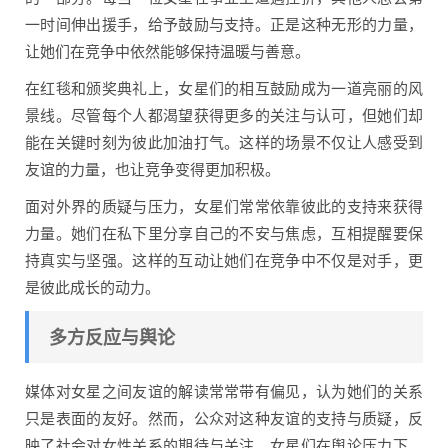
一时间伸出援手，给予鼓励与支持。正是这种无形的力量，
让她们在竞争中依然能够保持温暖与善意。
在红毯和颁奖典礼上，女星们的相互鼓励成为一道亮丽的风
景线。尽管每个人都渴望获得更多的关注与认可，但她们却
能在关键时刻为彼此加油打气。这样的场景不仅让人感受到
友谊的力量，也让竞争变得更加积极。
面对外界的质疑与压力，女星们常常依靠彼此的支持来获得
力量。她们在私下里分享自己的不安与焦虑，互相提醒要保
持真实与坚强。这样的互动让她们在竞争中不仅是对手，更
是彼此成长的动力。
多方反应与舆论
媒体对女星之间友谊的解读常常带有偏见，认为她们的关系
只是表面的友好。然而，公众对这种友谊的支持与质疑，反
映了社会对女性关系的期待与关注。女星们在舆论压力下，