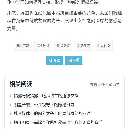
争中学习如何相互支持，形成一种新的情感纽带。
未来，友谊将在娱乐圈中扮演更加重要的角色。女星们将继
续在竞争中绽放友谊的光芒，展现出女性之间深厚的情感与
力量。
粉丝互动
影视剧评
明星家族
活动花絮
明星社交
阅读
海报
相关阅读
查看更多明星动态
揭露与被揭露：吃瓜博主的道德抉择
明星辛酸：公众视野下的隐秘努力
社交媒体上的网名之争：明星与粉丝的互动
揭开明星与品牌合作的神秘面纱：商业阴谋的背后