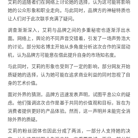
艾莉的追随者们在网络上讨论她的选择，认为这可能将影响
她的公众形象和职业走向。与此同时，品牌方的神秘特质也
让人们对于此次联手充满了疑问。
调查渐渐深入，艾莉与品牌之间的多重秘密也逐渐浮出水
面。网络上，舆论的不同声音交错着，引发了一场声势浩大
的讨论。部分知名博主开始从多角度分析这次合作的深层动
机，认为品牌方可能意在借此提升自身的市场知名度。
与此同时，艾莉的形象也受到了一定的影响，部分网友开始
质疑她的选择，认为她可能在追求商业利益的同时忽视了自
身的艺术价值。
面对外界的猜测，品牌方迅速发表声明，试图平息公众的疑
虑。他们强调这次合作是基于共同的价值观和目标，旨在为
消费者提供更好的产品体验。然而，这一声明并未能完全消
除外界的质疑。
艾莉的粉丝团体也因此分成了两派，一部分人支持她的决