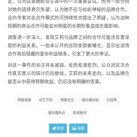
定，认为这是她职业生涯中的一次重要尝试，而另一部分则
对她的选择表示失望，认为她不应与如此神秘的品牌合作。
业内专家对此合作模式的可持续性也提出了质疑，认为这种
短期的商业合作可能会对明星的长期形象造成负面影响。
调查进一步深入，发现艾莉与品牌之间的合作可能涉及更深
层的利益关系。一些未公开的合同条款被曝光，显示出这场
合作背后隐藏的复杂利益链条，引发了更大的争议。
对这一事件的关注并未减弱，反而愈演愈烈。公众对这次合
作真实意义的探讨仍在继续，艾莉的未来走向，以及品牌方
能否从中获得预期收益，仍旧没有明确的答案。
明星家族
综艺节目
明星社交
娱乐圈动态
红毯秀
娱乐圈热点
影视剧评
阅读
海报