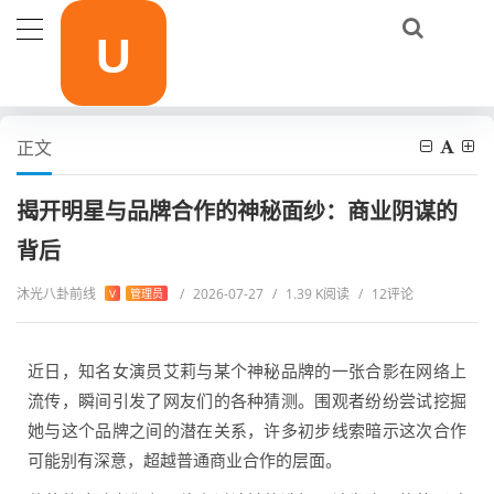
当前位置：
首页
明星访谈
揭开明星与品牌合作的神秘面纱：商业阴谋的背后
正文
揭开明星与品牌合作的神秘面纱：商业阴谋的
背后
沐光八卦前线
/
2026-07-27
/
1.39 K阅读
/
12评论
V
管理员
近日，知名女演员艾莉与某个神秘品牌的一张合影在网络上
流传，瞬间引发了网友们的各种猜测。围观者纷纷尝试挖掘
她与这个品牌之间的潜在关系，许多初步线索暗示这次合作
可能别有深意，超越普通商业合作的层面。