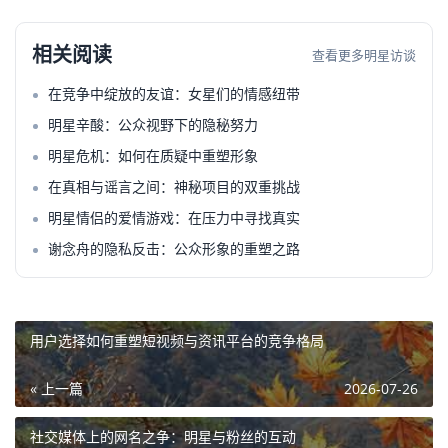
相关阅读
查看更多明星访谈
在竞争中绽放的友谊：女星们的情感纽带
明星辛酸：公众视野下的隐秘努力
明星危机：如何在质疑中重塑形象
在真相与谣言之间：神秘项目的双重挑战
明星情侣的爱情游戏：在压力中寻找真实
谢念舟的隐私反击：公众形象的重塑之路
用户选择如何重塑短视频与资讯平台的竞争格局
« 上一篇
2026-07-26
社交媒体上的网名之争：明星与粉丝的互动