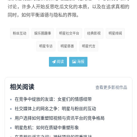
讨论，许多人开始反思吃瓜文化的本质，以及在追求真相的
同时，如何平衡道德与隐私的界限。
粉丝互动
娱乐圈趣事
明星社交平台
经典影视
明星绯闻
明星专访
明星慈善
明星代言
阅读
海报
相关阅读
查看更多影视作品
在竞争中绽放的友谊：女星们的情感纽带
社交媒体上的网名之争：明星与粉丝的互动
用户选择如何重塑短视频与资讯平台的竞争格局
明星危机：如何在质疑中重塑形象
在真相与谣言之间：神秘项目的双重挑战