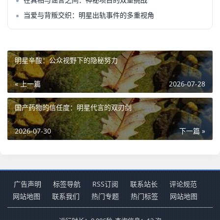
当爱与背叛交织：明星出轨事件的多重视角
明星辛酸：公众视野下的隐秘努力
« 上一篇
2026-07-28
国产药物的信任度：明星代言的双刃剑
2026-07-30
下一篇 »
广告声明
标签导航
RSS订阅
联系站长
评论规范
网站地图
联系我们
热门专题
热门标签
网站地图