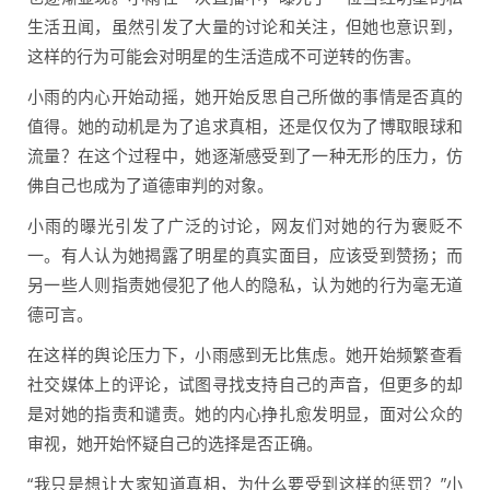
生活丑闻，虽然引发了大量的讨论和关注，但她也意识到，
这样的行为可能会对明星的生活造成不可逆转的伤害。
小雨的内心开始动摇，她开始反思自己所做的事情是否真的
值得。她的动机是为了追求真相，还是仅仅为了博取眼球和
流量？在这个过程中，她逐渐感受到了一种无形的压力，仿
佛自己也成为了道德审判的对象。
小雨的曝光引发了广泛的讨论，网友们对她的行为褒贬不
一。有人认为她揭露了明星的真实面目，应该受到赞扬；而
另一些人则指责她侵犯了他人的隐私，认为她的行为毫无道
德可言。
在这样的舆论压力下，小雨感到无比焦虑。她开始频繁查看
社交媒体上的评论，试图寻找支持自己的声音，但更多的却
是对她的指责和谴责。她的内心挣扎愈发明显，面对公众的
审视，她开始怀疑自己的选择是否正确。
“我只是想让大家知道真相，为什么要受到这样的惩罚？”小