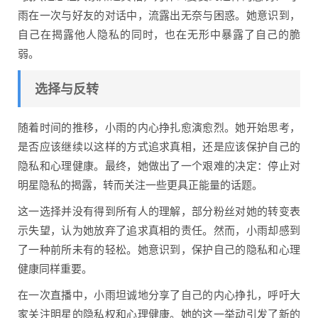
雨在一次与好友的对话中，流露出无奈与困惑。她意识到，
自己在揭露他人隐私的同时，也在无形中暴露了自己的脆
弱。
选择与反转
随着时间的推移，小雨的内心挣扎愈演愈烈。她开始思考，
是否应该继续以这样的方式追求真相，还是应该保护自己的
隐私和心理健康。最终，她做出了一个艰难的决定：停止对
明星隐私的揭露，转而关注一些更具正能量的话题。
这一选择并没有得到所有人的理解，部分粉丝对她的转变表
示失望，认为她放弃了追求真相的责任。然而，小雨却感到
了一种前所未有的轻松。她意识到，保护自己的隐私和心理
健康同样重要。
在一次直播中，小雨坦诚地分享了自己的内心挣扎，呼吁大
家关注明星的隐私权和心理健康。她的这一举动引发了新的