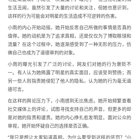
生活丑闻，虽然引发了大量的讨论和关注，但她也意识到，
这样的行为可能会对明星的生活造成不可逆转的伤害。
小雨的内心开始动摇，她开始反思自己所做的事情是否真的
值得。她的动机是为了追求真相，还是仅仅为了博取眼球和
流量？在这个过程中，她逐渐感受到了一种无形的压力，仿
佛自己也成为了道德审判的对象。
小雨的曝光引发了广泛的讨论，网友们对她的行为褒贬不
一。有人认为她揭露了明星的真实面目，应该受到赞扬；而
另一些人则指责她侵犯了他人的隐私，认为她的行为毫无道
德可言。
在这样的舆论压力下，小雨感到无比焦虑。她开始频繁查看
社交媒体上的评论，试图寻找支持自己的声音，但更多的却
是对她的指责和谴责。她的内心挣扎愈发明显，面对公众的
审视，她开始怀疑自己的选择是否正确。
“我只是想让大家知道真相，为什么要受到这样的惩罚？”小