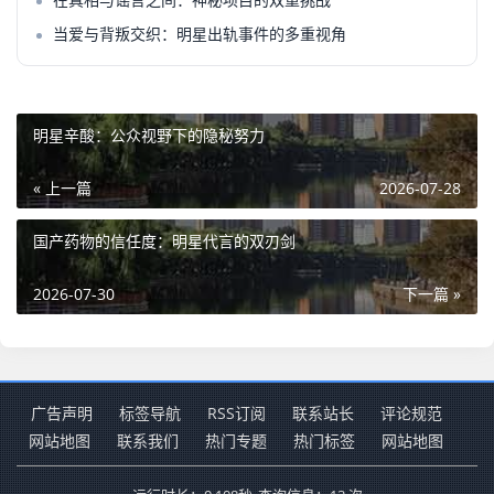
当爱与背叛交织：明星出轨事件的多重视角
明星辛酸：公众视野下的隐秘努力
« 上一篇
2026-07-28
国产药物的信任度：明星代言的双刃剑
2026-07-30
下一篇 »
广告声明
标签导航
RSS订阅
联系站长
评论规范
网站地图
联系我们
热门专题
热门标签
网站地图