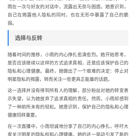
雨在一次与好友的对话中，流露出无奈与困惑。她意识到，
自己在揭露他人隐私的同时，也在无形中暴露了自己的脆
弱。
选择与反转
随着时间的推移，小雨的内心挣扎愈演愈烈。她开始思考，
是否应该继续以这样的方式追求真相，还是应该保护自己的
隐私和心理健康。最终，她做出了一个艰难的决定：停止对
明星隐私的揭露，转而关注一些更具正能量的话题。
这一选择并没有得到所有人的理解，部分粉丝对她的转变表
示失望，认为她放弃了追求真相的责任。然而，小雨却感到
了一种前所未有的轻松。她意识到，保护自己的隐私和心理
健康同样重要。
在一次直播中，小雨坦诚地分享了自己的内心挣扎，呼吁大
家关注明星的隐私权和心理健康。她的这一举动引发了新的