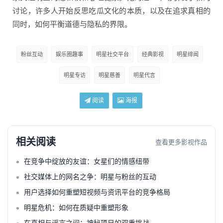
讨论，许多人开始反思吃瓜文化的本质，以及在追求真相的
同时，如何平衡道德与隐私的界限。
粉丝互动
娱乐圈趣事
明星社交平台
经典影视
明星绯闻
明星专访
明星慈善
明星代言
阅读
海报
相关阅读
查看更多影视作品
在竞争中绽放的友谊：女星们的情感纽带
社交媒体上的网名之争：明星与粉丝的互动
用户选择如何重塑短视频与资讯平台的竞争格局
明星危机：如何在质疑中重塑形象
在真相与谣言之间：神秘项目的双重挑战