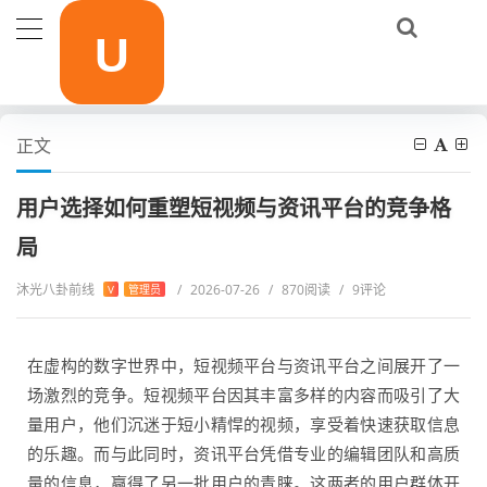
当前位置：
首页
明星动态
用户选择如何重塑短视频与资讯平台的竞争格局
正文
用户选择如何重塑短视频与资讯平台的竞争格
局
沐光八卦前线
/
2026-07-26
/
870阅读
/
9评论
V
管理员
在虚构的数字世界中，短视频平台与资讯平台之间展开了一
场激烈的竞争。短视频平台因其丰富多样的内容而吸引了大
量用户，他们沉迷于短小精悍的视频，享受着快速获取信息
的乐趣。而与此同时，资讯平台凭借专业的编辑团队和高质
量的信息，赢得了另一批用户的青睐。这两者的用户群体开