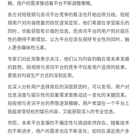
糊，用户的需求推动着平台不断调整策略。
各方对短视频与资讯平台竞争的看法也开始出现分歧。短视
频用户对内容质量的担忧逐渐显现，他们希望在享受娱乐的
同时，也能获取有价值的信息。而资讯平台的用户则对娱乐
性的期待不断增加，认为平台应该在保持专业性的同时，融
入更多趣味性元素。
专家们对此现象表示关注，他们认为内容的融合是未来发展
的趋势。短视频与资讯平台的竞争不仅是用户选择的结果，
更是对内容生产方式的深刻反思。
在深入分析用户选择背后的深层原因时，可以发现，用户对
信息深度与娱乐性的双重需求是推动这一变化的关键因素。
短视频与资讯平台的界限逐渐模糊，用户希望在一个平台上
既能享受轻松的娱乐内容，又能获取深入的专业信息。
然而，未来平台发展的不确定性与挑战依然存在。随着技术
的不断进步，用户的需求也在不断变化，如何在满足用户多