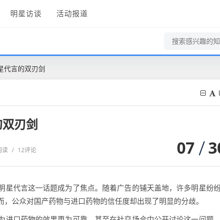
明星访谈
活动报道
星代言的双刃剑
的双刃剑
07
3
K阅读
/
12评论
明星代言这一话题成为了焦点。随着广告的铺天盖地，许多明星纷
而，公众对国产药物与进口药物的信任度却出现了明显的分歧。
为进口药物的效果更为可靠，甚至在社交场合中公开讨论这一问题