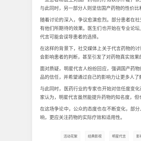
与此同时，另一部分人则坚信国产药物的性价比
随着讨论的深入，争议愈演愈烈。部分患者在社
有他们所期待的效果。医生们也开始在专业论坛
代言可能会误导患者的选择。
在这样的背景下，社交媒体上关于代言药物的讨
会影响患者的判断，甚至引发了对药物真实效果
面对质疑，明星代言人纷纷回应，强调国产药物
品的信任，并希望通过自己的影响力让更多人了
与此同时，医药行业的专家也开始对信任度变化
家认为，明星代言虽然能提升药物的知名度，但
在这场争论中，公众的态度也在不断变化，部分
响，更应关注药物的实际疗效和适用性。
活动花絮
经典影视
明星代言
影