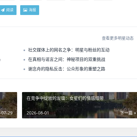
阅读
海报
查看更多明星动态
社交媒体上的网名之争：明星与粉丝的互动
局
在真相与谣言之间：神秘项目的双重挑战
谢念舟的隐私反击：公众形象的重塑之路
在竞争中绽放的友谊：女星们的情感纽带
-07-29
2026-08-01
下一篇 »