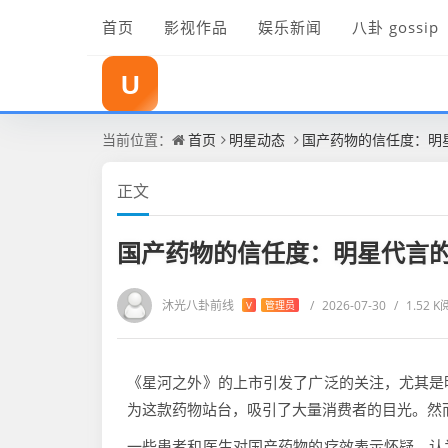
首页
影视作品
娱乐新闻
八卦 gossip
沐光八卦前线
当前位置：
首页
明星动态
国产药物的信任度：明
正文
国产药物的信任度：明星代言
沐光八卦前线
/
2026-07-30
/
1.52 
V
管理员
《星河之外》的上市引发了广泛的关注，尤其是
为这款药物站台，吸引了大量消费者的目光。然
一些患者和医生对国产药物的疗效表示怀疑，认