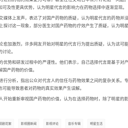
和可及性更具优势，认为明星代言的影响力在药物选择中逐渐显现。
交媒体上发声，表达了对国产药物的质疑，认为明星代言的药物并
上探讨这一现象，部分医生对国产药物的疗效产生了质疑，认为明
论愈加激烈，许多网友开始对明星的代言行为提出质疑，认为这可
的讨论。
的优势和研发过程中的严谨性。他们表示，自己选择代言是基于对
解国产药物的价值。
进行分析，指出公众对代言人的信任与药物效果之间的复杂关系。
也可能导致患者对药物的真实效果产生误解。
人开始重新审视国产药物的价值，认为在选择药物时，除了明星的
视剧花絮
影视圈新闻
影视评论
音乐专辑
明星生活