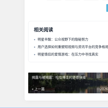
相关阅读
明星辛酸：公众视野下的隐秘努力
用户选择如何重塑短视频与资讯平台的竞争格
明星情侣的爱情游戏：在压力中寻找真实
揭露与被揭露：吃瓜博主的道德抉择
« 上一篇
2026