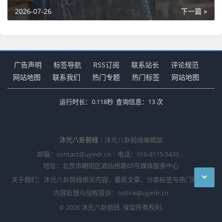
2026-07-26
下一篇 »
广告声明
标签导航
RSS订阅
联系站长
评论规范
网站地图
联系我们
热门专题
热门标签
网站地图
运行时长：0.118秒
查询信息：13 次
沐光八卦前线
｜沐光八卦前线编辑部
邮箱：contact@uyirdr.cn
｜
电话：010-8115-5433
｜
地址：北京市朝阳区酒仙桥路65号媒体服务中心
关于我们：沐光八卦前线相关内容、最新文章、分类标签与热门推荐。
内容反馈与侵权投诉：notice@uyirdr.cn
© 2026 沐光八卦前线. 保留所有权利.