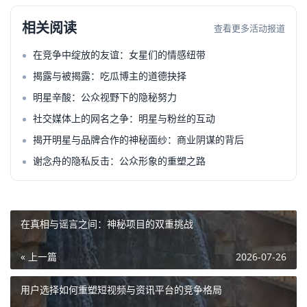
相关阅读
查看更多活动报道
在竞争中绽放的友谊：女星们的情感纽带
揭露与被揭露：吃瓜博主的道德抉择
明星辛酸：公众视野下的隐秘努力
社交媒体上的网名之争：明星与粉丝的互动
揭开明星与品牌合作的神秘面纱：商业阴谋的背后
谢念舟的隐私反击：公众形象的重塑之路
在真相与谣言之间：神秘项目的双重挑战
« 上一篇
2026-07-26
用户选择如何重塑短视频与资讯平台的竞争格局