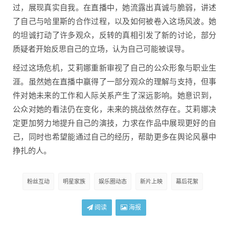
过，展现真实自我。在直播中，她流露出真诚与脆弱，讲述
了自己与哈里斯的合作过程，以及如何被卷入这场风波。她
的坦诚打动了许多观众，反转的真相引发了新的讨论，部分
质疑者开始反思自己的立场，认为自己可能被误导。
经过这场危机，艾莉娜重新审视了自己的公众形象与职业生
涯。虽然她在直播中赢得了一部分观众的理解与支持，但事
件对她未来的工作和人际关系产生了深远影响。她意识到，
公众对她的看法仍在变化，未来的挑战依然存在。艾莉娜决
定更加努力地提升自己的演技，力求在作品中展现更好的自
己，同时也希望能通过自己的经历，帮助更多在舆论风暴中
挣扎的人。
粉丝互动
明星家族
娱乐圈动态
新片上映
幕后花絮
阅读
海报